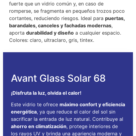
fuerte que un vidrio común y, en caso de
romperse, se fragmenta en pequeños trozos poco
cortantes, reduciendo riesgos. Ideal para
puertas,
barandales, canceles y fachadas modernas
,
aporta
durabilidad y diseño
a cualquier espacio.
Colores:
claro,
ultraclaro,
gris,
tintex.
Avant Glass Solar 68
¡Disfruta la luz, olvida el calor!
Este vidrio te ofrece
máximo confort y eficiencia
energética
, ya que reduce el calor del sol sin
sacrificar la entrada de luz natural. Contribuye al
ahorro en climatización
, protege interiores de
los rayos UV y brinda una apariencia moderna y