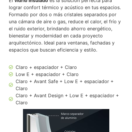
El
vidrio insulado
es la solución perfecta para
lograr confort térmico y acústico en tus espacios.
Formado por dos o más cristales separados por
una cámara de aire o gas, reduce el calor, el frío y
el ruido exterior, brindando ahorro energético,
bienestar y modernidad en cada proyecto
arquitectónico. Ideal para ventanas, fachadas y
espacios que buscan eficiencia y estilo.
Claro + espaciador + Claro
Low E + espaciador + Claro
Claro + Avant Safe + Low E + espaciador +
Claro
Claro + Avant Design + Low E + espaciador +
Claro